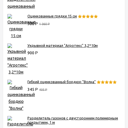
Оцинкованные грядки 15 см
900
Р
1 060
Р
Укрывной материал "Агротекс" 3,2*10м
900
Р
Гибкий оцинкованный бордюр "Волна"
345
Р
405
Р
Разделитель газонов с двусторонним полимерным
покрытием, 1 м