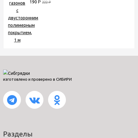
190
Р
222
Р
изготовлено и проверено в СИБИРИ
Разделы