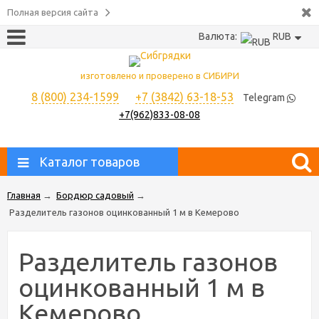
Полная версия сайта
Валюта:
RUB
изготовлено и проверено в СИБИРИ
8 (800) 234-1599
+7 (3842) 63-18-53
Telegram
+7(962)833-08-08
Каталог товаров
Главная
→
Бордюр садовый
→
Разделитель газонов оцинкованный 1 м в Кемерово
Разделитель газонов
оцинкованный 1 м в
Кемерово