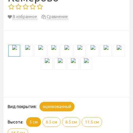
В избранное
Сравнение
Вид покрытия:
оцинкованный
Высота:
5 см
6.5 см
8.5 см
11.5 см
16.5 см