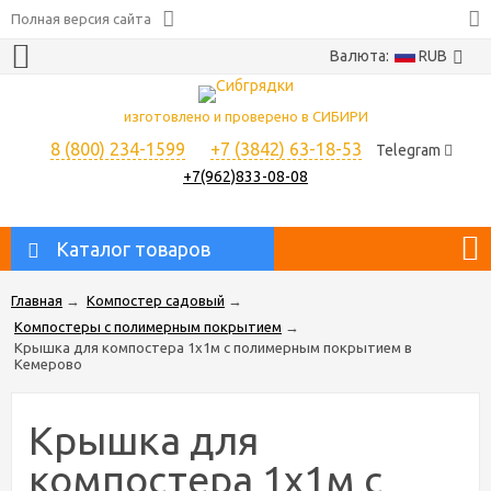
Полная версия сайта
Валюта:
RUB
изготовлено и проверено в СИБИРИ
8 (800) 234-1599
+7 (3842) 63-18-53
Telegram
+7(962)833-08-08
Каталог товаров
Главная
→
Компостер садовый
→
Компостеры с полимерным покрытием
→
Крышка для компостера 1х1м с полимерным покрытием в
Кемерово
Крышка для
компостера 1х1м с