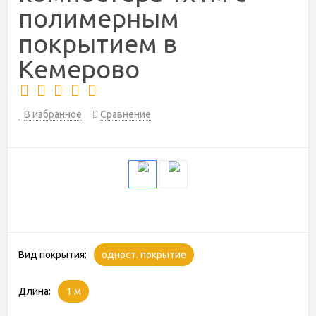
полимерным
покрытием в
Кемерово
В избранное
Сравнение
Вид покрытия:
одност. покрытие
Длина:
1 м