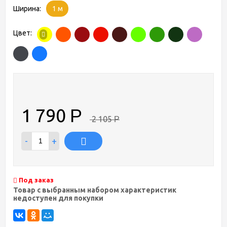
Ширина:
1 м
Цвет:
1 790
Р
2 105
Р
-
+
Под заказ
Товар с выбранным набором характеристик
недоступен для покупки